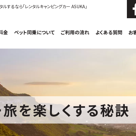
ルするなら「レンタルキャンピングカー ASUKA」
料金
ペット同乗について
ご利用の流れ
よくある質問
お
キャンピングカーの魅力
ASUKAのこだわり
ー旅を楽しくする秘訣