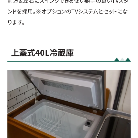
前方＆左右にスイングできる使い勝手の良いTVスタ
ンドを採用。※オプションのTVシステムとセットにな
ります。
上蓋式40L冷蔵庫