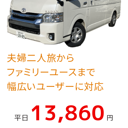
夫婦二人旅から
ファミリーユースまで
幅広いユーザーに対応
13,860
平日
円