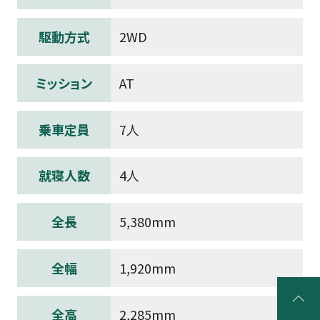
駆動方式
2WD
ミッション
AT
乗車定員
7人
就寝人数
4人
全長
5,380mm
全幅
1,920mm
全高
2,285mm