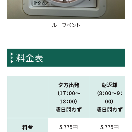
ルーフベント
料金表
夕方出発
朝返却
（17：00～
（8：00～9：
18：00）
00）
曜日問わず
曜日問わず
料金
5,775円
5,775円