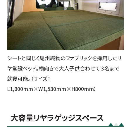
シートと同じく尾州織物のファブリックを採用したリ
ヤ常設ベッド。横向きで大人子供合わせて３名まで
就寝可能。（サイズ：
L1,800mm×W1,530mm×H800mm）
大容量リヤラゲッジスペース