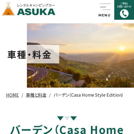
ご予約・
お問い合わせ
MENU
HOME
キャンピングカーについて
車種・料金
キャンピングカーの魅力
ASUKAのこだわり
HOME
車種と料金
バーデン（Casa Home Style Edition）
キャンピングカー旅を
楽しくする秘訣
車種・料金
バーデン（Casa Home
ペット同乗について