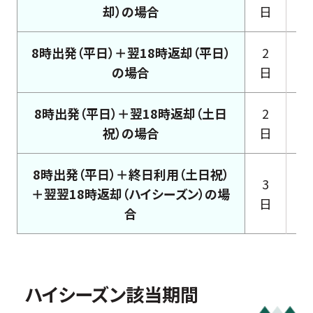
却）の場合
日
8時出発（平日）＋翌18時返却（平日）
2
の場合
日
8時出発（平日）＋翌18時返却（土日
2
祝）の場合
日
8時出発（平日）＋終日利用（土日祝）
3
1
＋翌翌18時返却（ハイシーズン）の場
日
合
ハイシーズン該当期間